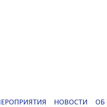
ЕРОПРИЯТИЯ
НОВОСТИ
ОБ