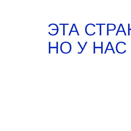
ЭТА СТРА
НО У НАС