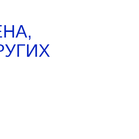
НА,
РУГИХ